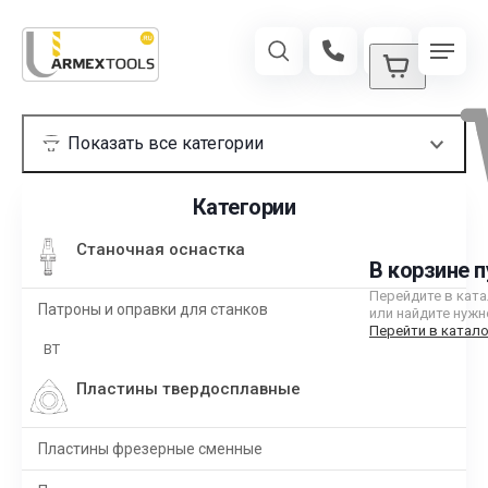
Категории
Станочная оснастка
В корзине п
Перейдите в кат
Патроны и оправки для станков
или найдите нужн
Перейти в катало
BT
Пластины твердосплавные
Пластины фрезерные сменные