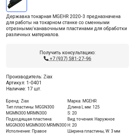
Державка токарная MGEHR 2020-3 предназначена
для работы на токарном станке со сменными
отрезными/канавочными пластинами для обработки
различных материалов.
Получить консультацию:
+7 (937) 581-27-96
Производитель:
Ziax
Артикул:
1-0401
Наличие:
17 шт.
Бренд:
Ziax
Марка:
MGEHR
Тип пластины:
MGGN300
Длина L мм:
125
MGMN300 MRMN300
S:
20
Подходящая пластина:
Вид точения:
Наружное
MGGN300 MGMN300 MRMN300
H:
20
Исполнение:
Правое
Ширина пластины, W:
3 мм