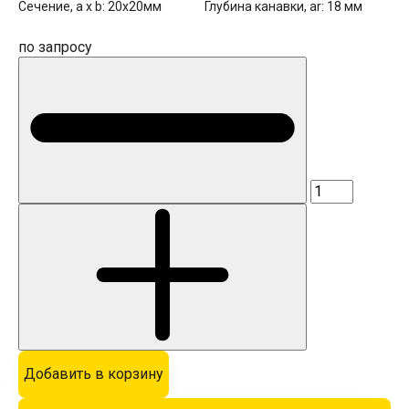
Сечение, a x b:
20x20мм
Глубина канавки, ar:
18 мм
по запросу
Добавить в корзину