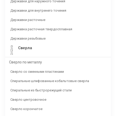
Державки для наружного точения
Державки для внутренего точения
Державки расточные
Державка расточная твердосплавная
Державки резьбовые
Сверла
Сверло по металлу
Сверло со сменными пластинами
Спиральные шлифованные кобальтовые сверла
Спиральные из быстрорежущей стали
Сверло центровочное
Сверло корончатое