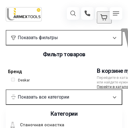
Фильтр товаров
В корзине п
Бренд
Перейдите в кат
Deskar
или найдите нужн
Перейти в катало
Категории
Станочная оснастка