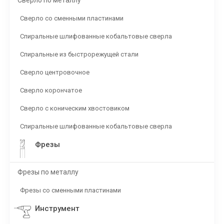
Сверло по металлу
Сверло со сменными пластинами
Спиральные шлифованные кобальтовые сверла
Спиральные из быстрорежущей стали
Сверло центровочное
Сверло корончатое
Сверло с коническим хвостовиком
Спиральные шлифованные кобальтовые сверла
Фрезы
Фрезы по металлу
Фрезы со сменными пластинами
Инструмент