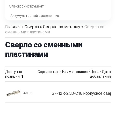
Электроинструмент
Аккумуляторный заклепочник
Главная
»
Сверла
»
Сверло по металлу
»
Сверло со
сменными пластинами
Сверло со сменными
пластинами
Доступно
Сортировка:
↑ Наименование
·
Цена
·
Дата
позиций
:
1
добавления
SF-12R-2.5D-C16 корпусное сверл
4-0001