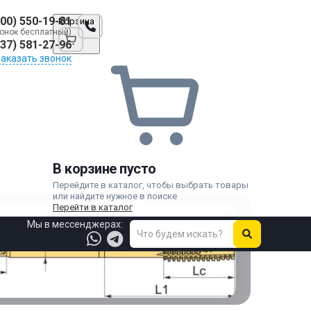
800) 550-19-81
Корзина
онок бесплатный)
937) 581-27-96
Заказать звонок
В корзине пусто
Перейдите в каталог, чтобы выбрать товары
или найдите нужное в поиске
Перейти в каталог
Мы в мессенджерах: