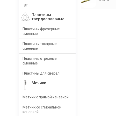
BT
Пластины
твердосплавные
Пластины фрезерные
сменные
Пластины токарные
сменные
Пластины отрезные
сменные
Пластины для сверел
Мечики
Метчик с прямой канавкой
Метчик со спиральной
канавкой