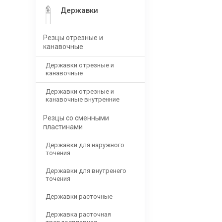
Державки
Резцы отрезные и
канавочные
Державки отрезные и
канавочные
Державки отрезные и
канавочные внутренние
Резцы со сменными
пластинами
Державки для наружного
точения
Державки для внутренего
точения
Державки расточные
Державка расточная