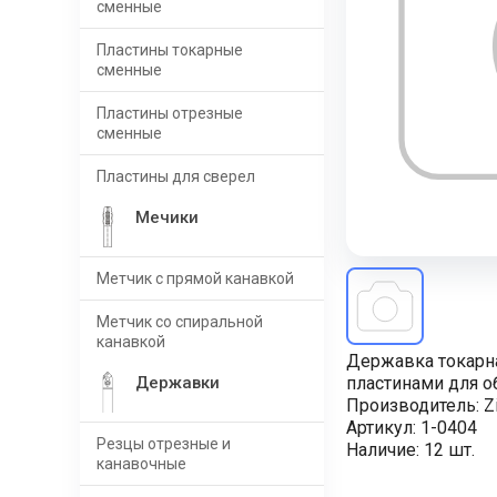
сменные
Пластины токарные
сменные
Пластины отрезные
сменные
Пластины для сверел
Мечики
Метчик с прямой канавкой
Метчик со спиральной
канавкой
Державка токарн
Державки
пластинами для о
Производитель:
Z
Артикул:
1-0404
Резцы отрезные и
Наличие:
12 шт.
канавочные