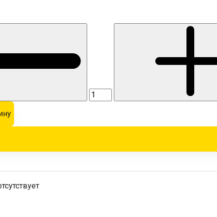
ину
отсутствует