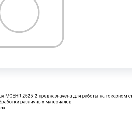
ая MGEHR 2525-2 предназначена для работы на токарном 
бработки различных материалов.
iax