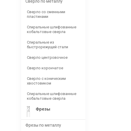
Сверло по металлу
Сверло со сменными
пластинами
Спиральные шлифованные
кобальтовые сверла
Спиральные из
быстрорежущей стали
Сверло центровочное
Сверло корончатое
Сверло с коническим
хвостовиком
Спиральные шлифованные
кобальтовые сверла
Фрезы
Фрезы по металлу