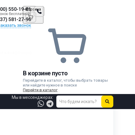
800) 550-19-81
Корзина
онок бесплатный)
937) 581-27-96
Заказать звонок
и канавочные
В корзине пусто
Перейдите в каталог, чтобы выбрать товары
или найдите нужное в поиске
Перейти в каталог
Мы в мессенджерах: