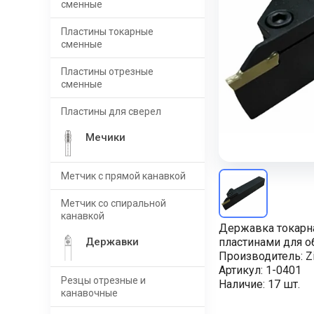
сменные
Пластины токарные
сменные
Пластины отрезные
сменные
Пластины для сверел
Мечики
Метчик с прямой канавкой
Метчик со спиральной
канавкой
Державка токарн
Державки
пластинами для о
Производитель:
Z
Артикул:
1-0401
Резцы отрезные и
Наличие:
17 шт.
канавочные