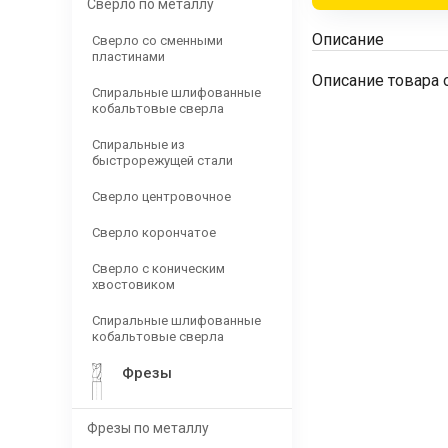
Сверло по металлу
Описание
Сверло со сменными
пластинами
Описание товара 
Спиральные шлифованные
кобальтовые сверла
Спиральные из
быстрорежущей стали
Сверло центровочное
Сверло корончатое
Сверло с коническим
хвостовиком
Спиральные шлифованные
кобальтовые сверла
Фрезы
Фрезы по металлу