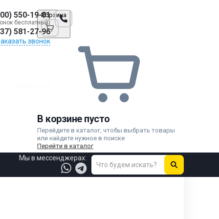
800) 550-19-81
Корзина
онок бесплатный)
937) 581-27-96
Заказать звонок
и канавочные
В корзине пусто
Перейдите в каталог, чтобы выбрать товары
или найдите нужное в поиске
Перейти в каталог
Мы в мессенджерах: