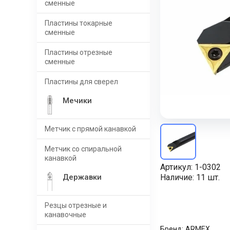
сменные
Пластины токарные
сменные
Пластины отрезные
сменные
Пластины для сверел
Мечики
Метчик с прямой канавкой
Метчик со спиральной
канавкой
Артикул:
1-0302
Державки
Наличие:
11 шт.
Резцы отрезные и
канавочные
Бренд:
ARMEX