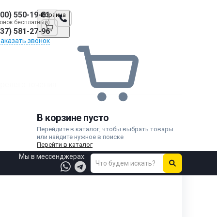
800) 550-19-81
Корзина
онок бесплатный)
937) 581-27-96
Заказать звонок
ренего точения
В корзине пусто
Перейдите в каталог, чтобы выбрать товары
или найдите нужное в поиске
Перейти в каталог
Мы в мессенджерах: