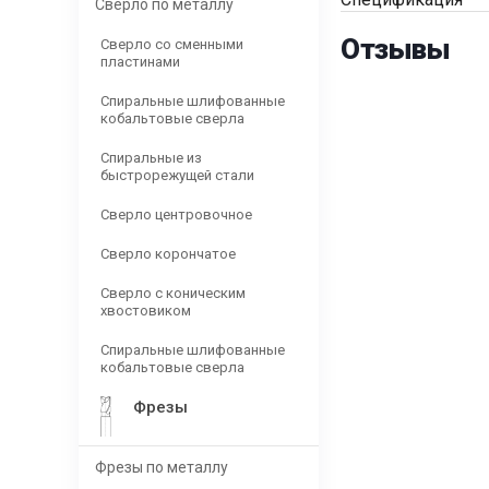
Сверло по металлу
Отзывы
Сверло со сменными
пластинами
Спиральные шлифованные
кобальтовые сверла
Спиральные из
быстрорежущей стали
Сверло центровочное
Сверло корончатое
Сверло с коническим
хвостовиком
Спиральные шлифованные
кобальтовые сверла
Фрезы
Фрезы по металлу