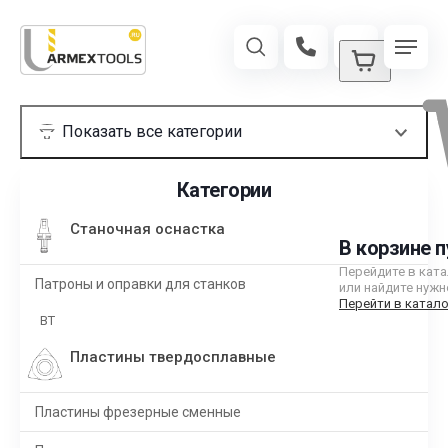
Категории
Станочная оснастка
В корзине п
Перейдите в кат
Патроны и оправки для станков
или найдите нужн
Перейти в катало
BT
Пластины твердосплавные
Пластины фрезерные сменные