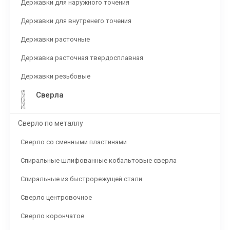
Державки для наружного точения
Державки для внутренего точения
Державки расточные
Державка расточная твердосплавная
Державки резьбовые
Сверла
Сверло по металлу
Сверло со сменными пластинами
Спиральные шлифованные кобальтовые сверла
Спиральные из быстрорежущей стали
Сверло центровочное
Сверло корончатое