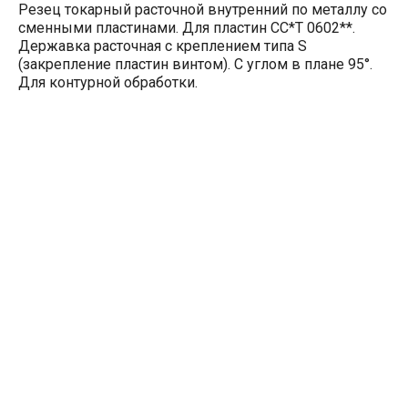
Резец токарный расточной внутренний по металлу со
сменными пластинами. Для пластин CC*T 0602**.
Державка расточная с креплением типа S
(закрепление пластин винтом). С углом в плане 95°.
Для контурной обработки.