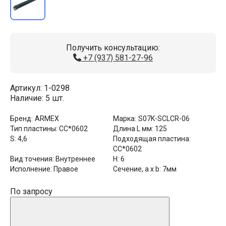
Получить консультацию:
+7 (937) 581-27-96
Артикул:
1-0298
Наличие:
5 шт.
Бренд:
ARMEX
Марка:
S07K-SCLCR-06
Тип пластины:
CC*0602
Длина L мм:
125
S:
4,6
Подходящая пластина:
CC*0602
Вид точения:
Внутреннее
H:
6
Исполнение:
Правое
Сечение, a x b:
7мм
По запросу