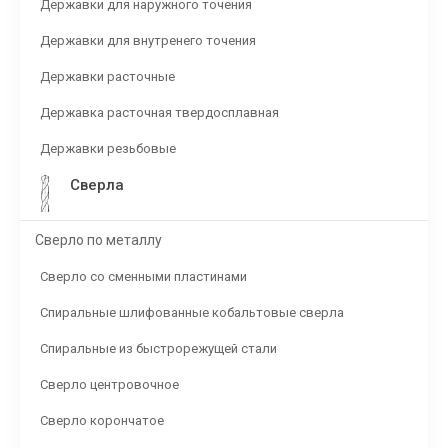
Державки для наружного точения
Державки для внутренего точения
Державки расточные
Державка расточная твердосплавная
Державки резьбовые
Сверла
Сверло по металлу
Сверло со сменными пластинами
Спиральные шлифованные кобальтовые сверла
Спиральные из быстрорежущей стали
Сверло центровочное
Сверло корончатое