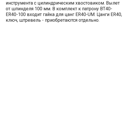
инструмента с цилиндрическим хвостовиком. Вылет
от шпинделя 100 мм. В комплект к патрону BT40-
ER40-100 входит гайка для цанг ER40-UM. Цанги ER40,
ключ, штревель - приобретаются отдельно.