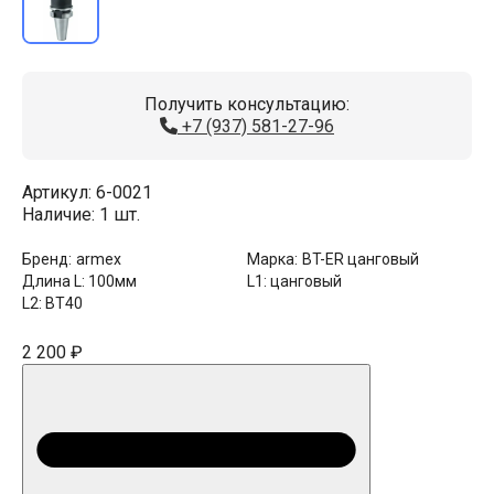
Получить консультацию:
+7 (937) 581-27-96
Артикул:
6-0021
Наличие:
1 шт.
Бренд:
armex
Марка:
BT-ER цанговый
Длина L:
100мм
L1:
цанговый
L2:
BT40
2 200 ₽