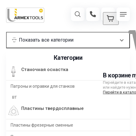
Категории
Станочная оснастка
В корзине п
Перейдите в кат
Патроны и оправки для станков
или найдите нужн
Перейти в катало
BT
Пластины твердосплавные
Пластины фрезерные сменные