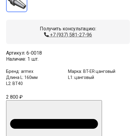
Получить консультацию:
+7 (937) 581-27-96
Артикул:
6-0018
Наличие:
1 шт.
Бренд:
armex
Марка:
BT-ER цанговый
Длина L:
160мм
L1:
цанговый
L2:
BT40
2 800 ₽