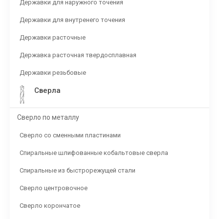
Державки для наружного точения
Державки для внутренего точения
Державки расточные
Державка расточная твердосплавная
Державки резьбовые
Сверла
Сверло по металлу
Сверло со сменными пластинами
Спиральные шлифованные кобальтовые сверла
Спиральные из быстрорежущей стали
Сверло центровочное
Сверло корончатое