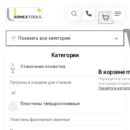
Категории
Станочная оснастка
В корзине п
Перейдите в кат
Патроны и оправки для станков
или найдите нужн
Перейти в катало
BT
Пластины твердосплавные
Пластины фрезерные сменные