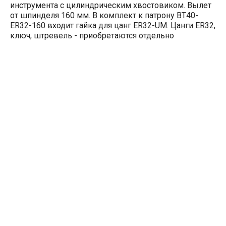
инструмента с цилиндрическим хвостовиком. Вылет
от шпинделя 160 мм. В комплект к патрону BT40-
ER32-160 входит гайка для цанг ER32-UM. Цанги ER32,
ключ, штревель - приобретаются отдельно