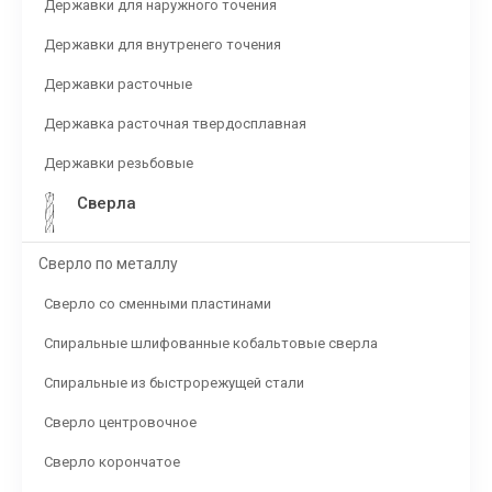
Державки для наружного точения
Державки для внутренего точения
Державки расточные
Державка расточная твердосплавная
Державки резьбовые
Сверла
Сверло по металлу
Сверло со сменными пластинами
Спиральные шлифованные кобальтовые сверла
Спиральные из быстрорежущей стали
Сверло центровочное
Сверло корончатое