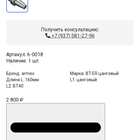
Получить консультацию:
+7 (937) 581-27-96
Артикул:
6-0018
Наличие:
1 шт.
Бренд:
armex
Марка:
BT-ER цанговый
Длина L:
160мм
L1:
цанговый
L2:
BT40
2 800 ₽