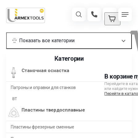
Категории
Станочная оснастка
В корзине п
Перейдите в кат
Патроны и оправки для станков
или найдите нужн
Перейти в катало
BT
Пластины твердосплавные
Пластины фрезерные сменные