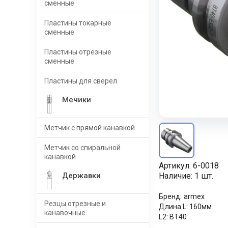
сменные
Пластины токарные
сменные
Пластины отрезные
сменные
Пластины для сверел
Мечики
Метчик с прямой канавкой
Метчик со спиральной
канавкой
Артикул:
6-0018
Державки
Наличие:
1 шт.
Бренд:
armex
Резцы отрезные и
Длина L:
160мм
канавочные
L2:
BT40