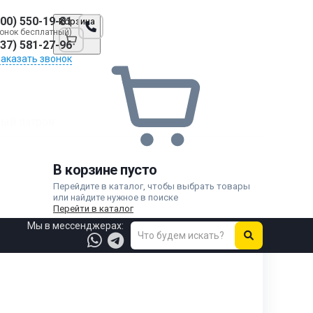
800) 550-19-81
Корзина
онок бесплатный)
937) 581-27-96
Заказать звонок
ый патрон
В корзине пусто
Перейдите в каталог, чтобы выбрать товары
или найдите нужное в поиске
Перейти в каталог
Мы в мессенджерах: