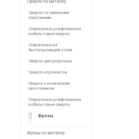
Сверло по металлу
Сверло со сменными
пластинами
Спиральные шлифованные
кобальтовые сверла
Спиральные из
быстрорежущей стали
Сверло центровочное
Сверло корончатое
Сверло с коническим
хвостовиком
Спиральные шлифованные
кобальтовые сверла
Фрезы
Фрезы по металлу