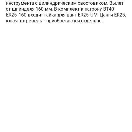
инструмента с цилиндрическим хвостовиком. Вылет
от шпинделя 160 мм. В комплект к патрону BT40-
ER25-160 входит гайка для цанг ER25-UM. Цанги ER25,
ключ, штревель - приобретаются отдельно.