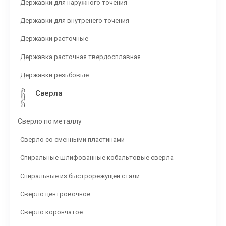
Державки для наружного точения
Державки для внутренего точения
Державки расточные
Державка расточная твердосплавная
Державки резьбовые
Сверла
Сверло по металлу
Сверло со сменными пластинами
Спиральные шлифованные кобальтовые сверла
Спиральные из быстрорежущей стали
Сверло центровочное
Сверло корончатое