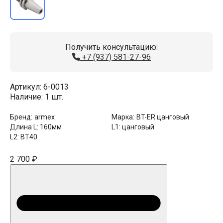
Получить консультацию:
+7 (937) 581-27-96
Артикул:
6-0013
Наличие:
1 шт.
Бренд:
armex
Марка:
BT-ER цанговый
Длина L:
160мм
L1:
цанговый
L2:
BT40
2 700 ₽