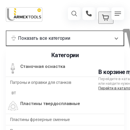
Категории
Станочная оснастка
В корзине п
Перейдите в кат
Патроны и оправки для станков
или найдите нужн
Перейти в катало
BT
Пластины твердосплавные
Пластины фрезерные сменные