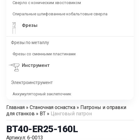
Сверло с коническим хвостовиком
Спиральные шлифованные кобальтовые сверла
Фрезы
Фрезы по металлу
Фрезы со сменными пластинами
Инструмент
Электроинструмент
Аккумуляторный заклепочник
Главная
»
Станочная оснастка
»
Патроны и оправки
для станков
»
BT
»
Цанговый патрон
BT40-ER25-160L
Артикул: 6-0013