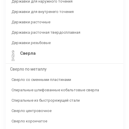
Державки для наружного точения
Державки для внутренего точения
Державки расточные
Державка расточная твердосплавная
Державки резьбовые
Сверла
Сверло по металлу
Сверло со сменными пластинами
Спиральные шлифованные кобальтовые сверла
Спиральные из быстрорежущей стали
Сверло центровочное
Сверло корончатое