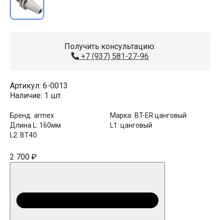
Получить консультацию:
+7 (937) 581-27-96
Артикул:
6-0013
Наличие:
1 шт.
Бренд:
armex
Марка:
BT-ER цанговый
Длина L:
160мм
L1:
цанговый
L2:
BT40
2 700 ₽