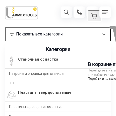
Категории
Станочная оснастка
В корзине п
Перейдите в кат
Патроны и оправки для станков
или найдите нужн
Перейти в катало
BT
Пластины твердосплавные
Пластины фрезерные сменные