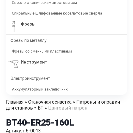
Сверло с коническим хвостовиком
Спиральные шлифованные кобальтовые сверла
Фрезы
Фрезы по металлу
Фрезы со сменными пластинами
Инструмент
Электроинструмент
Аккумуляторный заклепочник
Главная
»
Станочная оснастка
»
Патроны и оправки
для станков
»
BT
»
Цанговый патрон
BT40-ER25-160L
Артикул: 6-0013