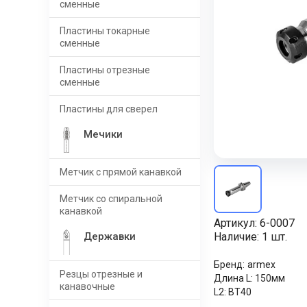
сменные
Пластины токарные
сменные
Пластины отрезные
сменные
Пластины для сверел
Мечики
Метчик с прямой канавкой
Метчик со спиральной
канавкой
Артикул:
6-0007
Державки
Наличие:
1 шт.
Бренд:
armex
Резцы отрезные и
Длина L:
150мм
канавочные
L2:
BT40