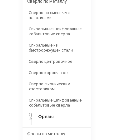
Сверло по металлу
Сверло со сменными
пластинами
Спиральные шлифованные
кобальтовые сверла
Спиральные из
быстрорежущей стали
Сверло центровочное
Сверло корончатое
Сверло с коническим
хвостовиком
Спиральные шлифованные
кобальтовые сверла
Фрезы
Фрезы по металлу