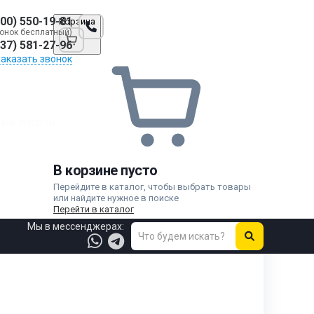
800) 550-19-81
Корзина
онок бесплатный)
937) 581-27-96
Заказать звонок
ый патрон
В корзине пусто
Перейдите в каталог, чтобы выбрать товары
или найдите нужное в поиске
Перейти в каталог
Мы в мессенджерах: