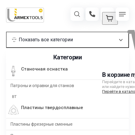
Категории
Станочная оснастка
В корзине п
Перейдите в кат
Патроны и оправки для станков
или найдите нужн
Перейти в катало
BT
Пластины твердосплавные
Пластины фрезерные сменные