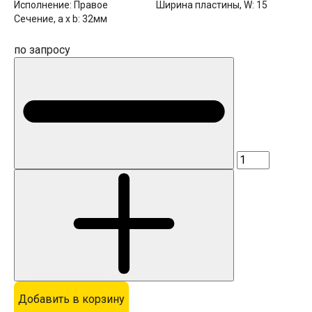
Исполнение:
Правое
Ширина пластины, W:
15
Сечение, a x b:
32мм
по запросу
Добавить в корзину