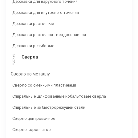
Державки для наружного точения
Державки для внутренего точения
Державки расточные
Державка расточная твердосплавная
Державки резьбовые
Сверла
Сверло по металлу
Сверло со сменными пластинами
Спиральные шлифованные кобальтовые сверла
Спиральные из быстрорежущей стали
Сверло центровочное
Сверло корончатое