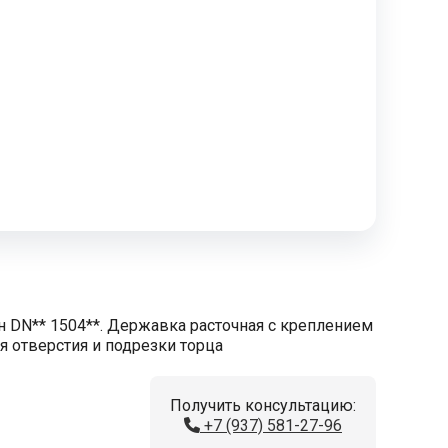
н DN** 1504**. Державка расточная с креплением
ия отверстия и подрезки торца
Получить консультацию:
+7 (937) 581-27-96