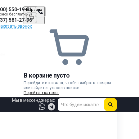
800) 550-19-81
Корзина
онок бесплатный)
937) 581-27-96
Заказать звонок
ые
В корзине пусто
Перейдите в каталог, чтобы выбрать товары
или найдите нужное в поиске
Перейти в каталог
Мы в мессенджерах: