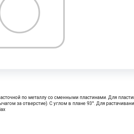
асточной по металлу со сменными пластинами. Для пласти
чагом за отверстие). С углом в плане 93°. Для растачиван
iax