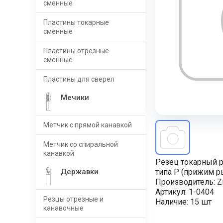
сменные
Пластины токарные
сменные
Пластины отрезные
сменные
Пластины для сверел
Мечики
Метчик с прямой канавкой
Метчик со спиральной
канавкой
Резец токарный р
Державки
типа P (прижим ры
Производитель:
Z
Артикул:
1-0404
Резцы отрезные и
Наличие:
15 шт
канавочные