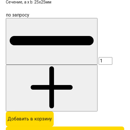
Сечение, a x b:
25x25мм
по запросу
Добавить в корзину