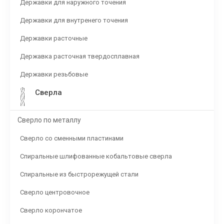
Державки для наружного точения
Державки для внутренего точения
Державки расточные
Державка расточная твердосплавная
Державки резьбовые
Сверла
Сверло по металлу
Сверло со сменными пластинами
Спиральные шлифованные кобальтовые сверла
Спиральные из быстрорежущей стали
Сверло центровочное
Сверло корончатое