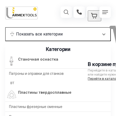
Категории
Станочная оснастка
В корзине п
Перейдите в кат
Патроны и оправки для станков
или найдите нужн
Перейти в катало
BT
Пластины твердосплавные
Пластины фрезерные сменные