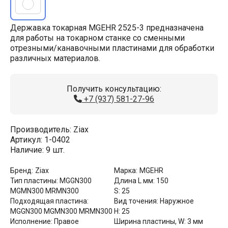
Державка токарная MGEHR 2525-3 предназначена
для работы на токарном станке со сменными
отрезными/канавочными пластинами для обработки
различных материалов.
Получить консультацию:
+7 (937) 581-27-96
Производитель:
Ziax
Артикул:
1-0402
Наличие:
9 шт.
Бренд:
Ziax
Марка:
MGEHR
Тип пластины:
MGGN300
Длина L мм:
150
MGMN300 MRMN300
S:
25
Подходящая пластина:
Вид точения:
Наружное
MGGN300 MGMN300 MRMN300
H:
25
Исполнение:
Правое
Ширина пластины, W:
3 мм