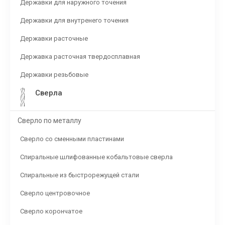
Державки для наружного точения
Державки для внутренего точения
Державки расточные
Державка расточная твердосплавная
Державки резьбовые
Сверла
Сверло по металлу
Сверло со сменными пластинами
Спиральные шлифованные кобальтовые сверла
Спиральные из быстрорежущей стали
Сверло центровочное
Сверло корончатое