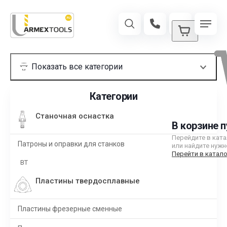
Категории
Станочная оснастка
В корзине п
Перейдите в кат
Патроны и оправки для станков
или найдите нужн
Перейти в катало
BT
Пластины твердосплавные
Пластины фрезерные сменные