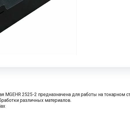
ая MGEHR 2525-2 предназначена для работы на токарном 
бработки различных материалов.
iax