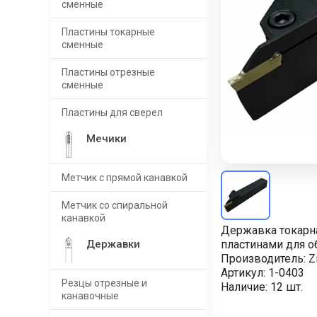
сменные
Пластины токарные
сменные
Пластины отрезные
сменные
Пластины для сверел
Мечики
Метчик с прямой канавкой
Метчик со спиральной
канавкой
Державка токарн
Державки
пластинами для о
Производитель:
Z
Артикул:
1-0403
Резцы отрезные и
Наличие:
12 шт.
канавочные