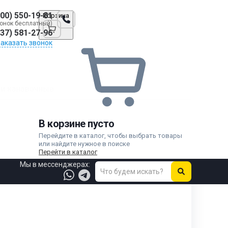
800) 550-19-81
Корзина
онок бесплатный)
937) 581-27-96
Заказать звонок
и канавочные
В корзине пусто
Перейдите в каталог, чтобы выбрать товары
или найдите нужное в поиске
Перейти в каталог
Мы в мессенджерах: