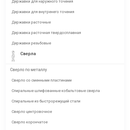
Державки для наружного точения
Державки для внутренего точения
Державки расточные
Державка расточная твердосплавная
Державки резьбовые
Сверла
Сверло по металлу
Сверло со сменными пластинами
Спиральные шлифованные кобальтовые сверла
Спиральные из быстрорежущей стали
Сверло центровочное
Сверло корончатое