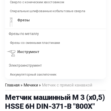
Сверло с коническим хвостовиком
Спиральные шлифованные кобальтовые сверла
Фрезы
Фрезы по металлу
Фрезы со сменными пластинами
Инструмент
Электроинструмент
Аккумуляторный заклепочник
Главная
»
Мечики
»
Метчик с прямой канавкой
Метчик машинный М 3 (х0,5)
HSSE 6H DIN-371-B "800X"