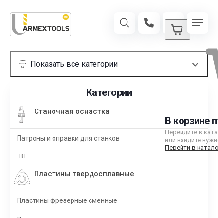
Категории
Станочная оснастка
В корзине п
Перейдите в кат
Патроны и оправки для станков
или найдите нужн
Перейти в катало
BT
Пластины твердосплавные
Пластины фрезерные сменные