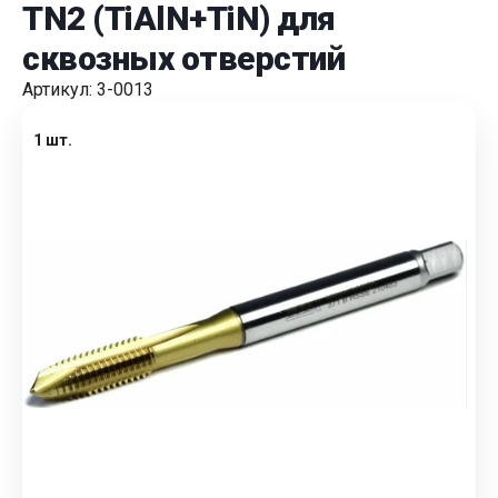
TN2 (TiAlN+TiN) для
сквозных отверстий
Артикул: 3-0013
1 шт.