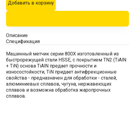
Добавить в корзину
Описание
Спецификация
Машинный метчик серии 800X изготовленный из
быстрорежущей стали HSSE, с покрытием TN2 (TiAlN
+ TiN) основа TiAlN предает прочности и
износостойкости, TiN придает антифрекционные
свойства - предназначен для обработки - сталей,
алюминиевых сплавов, чугуна, нержавеющих
сплавов и возможна обработка жаропрочных
сплавов.