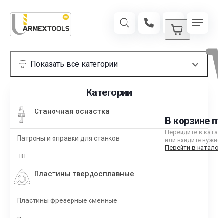
Категории
Станочная оснастка
В корзине п
Перейдите в кат
Патроны и оправки для станков
или найдите нужн
Перейти в катало
BT
Пластины твердосплавные
Пластины фрезерные сменные