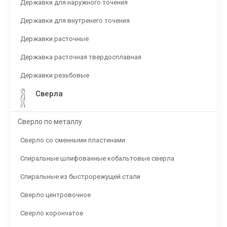
Державки для наружного точения
Державки для внутренего точения
Державки расточные
Державка расточная твердосплавная
Державки резьбовые
Сверла
Сверло по металлу
Сверло со сменными пластинами
Спиральные шлифованные кобальтовые сверла
Спиральные из быстрорежущей стали
Сверло центровочное
Сверло корончатое