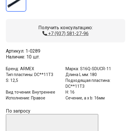
Получить консультацию:
+7 (937) 581-27-96
Артикул:
1-0289
Наличие:
10 шт.
Бренд:
ARMEX
Марка:
S16Q-SDUCR-11
Тип пластины:
DC**11T3
Длина L мм:
180
S:
12,5
Подходящая пластина:
DC**11T3
Вид точения:
Внутреннее
H:
16
Исполнение:
Правое
Сечение, a x b:
16мм
По запросу