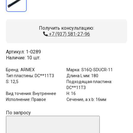
Получить консультацию:
+7 (937) 581-27-96
Артикул:
1-0289
Наличие:
10 шт.
Бренд:
ARMEX
Марка:
S16Q-SDUCR-11
Тип пластины:
DC**11T3
Длина L мм:
180
S:
12,5
Подходящая пластина:
DC**11T3
Вид точения:
Внутреннее
H:
16
Исполнение:
Правое
Сечение, a x b:
16мм
По запросу