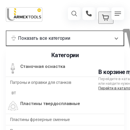
Категории
Станочная оснастка
В корзине п
Перейдите в кат
Патроны и оправки для станков
или найдите нужн
Перейти в катало
BT
Пластины твердосплавные
Пластины фрезерные сменные