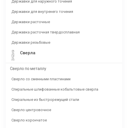
Державки для наружного точения
Державки для внутренего точения
Державки расточные
Державка расточная твердосплавная
Державки резьбовые
Сверла
Сверло по металлу
Сверло со сменными пластинами
Спиральные шлифованные кобальтовые сверла
Спиральные из быстрорежущей стали
Сверло центровочное
Сверло корончатое