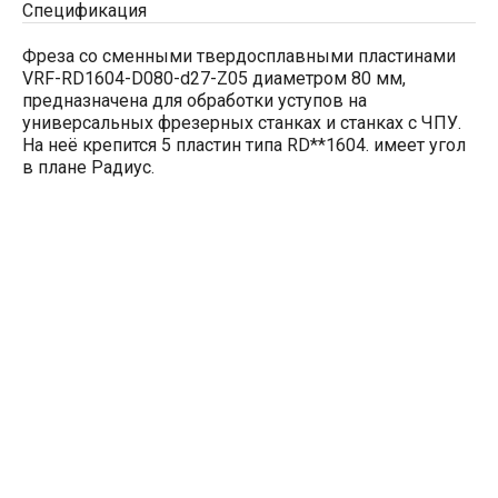
Спецификация
Фреза со сменными твердосплавными пластинами
VRF-RD1604-D080-d27-Z05 диаметром 80 мм,
предназначена для обработки уступов на
универсальных фрезерных станках и станках с ЧПУ.
На неё крепится 5 пластин типа RD**1604. имеет угол
в плане Радиус.