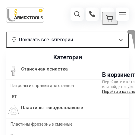
Категории
Станочная оснастка
В корзине п
Перейдите в кат
Патроны и оправки для станков
или найдите нужн
Перейти в катало
BT
Пластины твердосплавные
Пластины фрезерные сменные