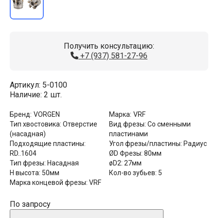
Получить консультацию:
+7 (937) 581-27-96
Артикул:
5-0100
Наличие:
2 шт.
Бренд:
VORGEN
Марка:
VRF
Тип хвостовика:
Отверстие
Вид фрезы:
Со сменными
(насадная)
пластинами
Подходящие пластины:
Угол фрезы/пластины:
Радиус
RD..1604
ØD Фрезы:
80мм
Тип фрезы:
Насадная
øD2:
27мм
Н высота:
50мм
Кол-во зубьев:
5
Марка концевой фрезы:
VRF
По запросу