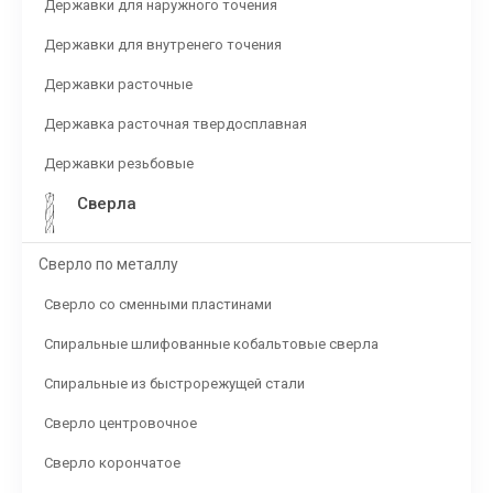
Державки для наружного точения
Державки для внутренего точения
Державки расточные
Державка расточная твердосплавная
Державки резьбовые
Сверла
Сверло по металлу
Сверло со сменными пластинами
Спиральные шлифованные кобальтовые сверла
Спиральные из быстрорежущей стали
Сверло центровочное
Сверло корончатое