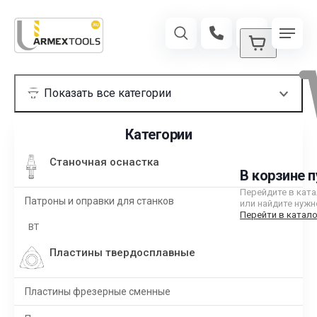
Категории
Станочная оснастка
В корзине п
Перейдите в кат
Патроны и оправки для станков
или найдите нужн
Перейти в катало
BT
Пластины твердосплавные
Пластины фрезерные сменные