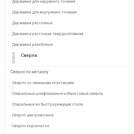
Державки для наружного точения
Державки для внутренего точения
Державки расточные
Державка расточная твердосплавная
Державки резьбовые
Сверла
Сверло по металлу
Сверло со сменными пластинами
Спиральные шлифованные кобальтовые сверла
Спиральные из быстрорежущей стали
Сверло центровочное
Сверло корончатое