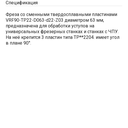
Спецификация
Фреза со сменными твердосплавными пластинами
VRF90-TP22-D063-d22-Z03 диаметром 63 мм,
предназначена для обработки уступов на
универсальных фрезерных станках и станках с ЧПУ.
На неё крепится 3 пластин типа TP**2204. имеет угол
в плане 90°.