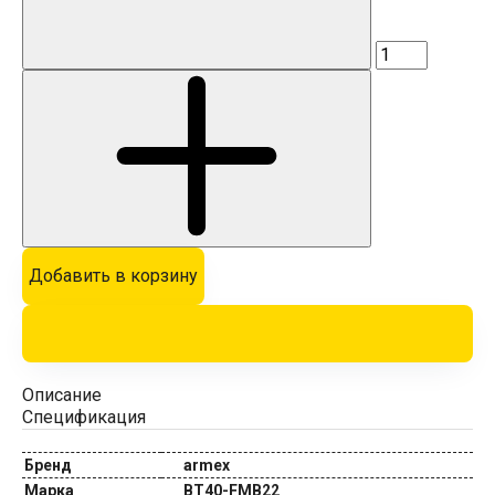
Добавить в корзину
Описание
Спецификация
Бренд
armex
Марка
BT40-FMB22