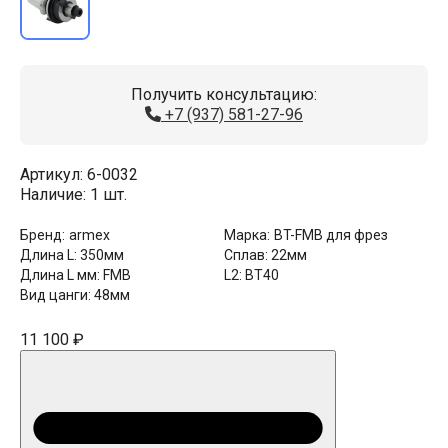
Получить консультацию:
+7 (937) 581-27-96
Артикул:
6-0032
Наличие:
1 шт.
Бренд:
armex
Марка:
BT-FMB для фрез
Длина L:
350мм
Сплав:
22мм
Длина L мм:
FMB
L2:
BT40
Вид цанги:
48мм
11 100 ₽