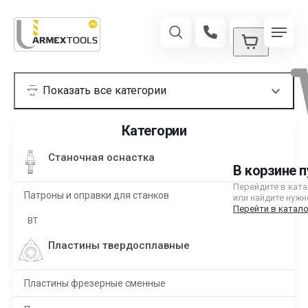
Категории
Станочная оснастка
В корзине п
Перейдите в кат
Патроны и оправки для станков
или найдите нужн
Перейти в катало
BT
Пластины твердосплавные
Пластины фрезерные сменные