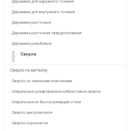
Державки для наружного точения
Державки для внутренего точения
Державки расточные
Державка расточная твердосплавная
Державки резьбовые
Сверла
Сверло по металлу
Сверло со сменными пластинами
Спиральные шлифованные кобальтовые сверла
Спиральные из быстрорежущей стали
Сверло центровочное
Сверло корончатое