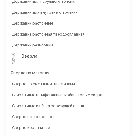
Державки для наружного точения
Державки для внутренего точения
Державки расточные
Державка расточная твердосплавная
Державки резьбовые
Сверла
Сверло по металлу
Сверло со сменными пластинами
Спиральные шлифованные кобальтовые сверла
Спиральные из быстрорежущей стали
Сверло центровочное
Сверло корончатое