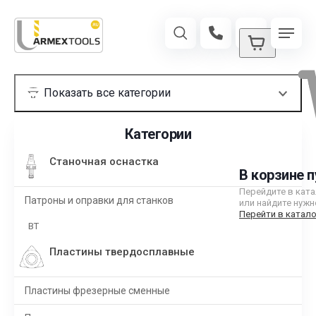
Категории
Станочная оснастка
В корзине п
Перейдите в кат
Патроны и оправки для станков
или найдите нужн
Перейти в катало
BT
Пластины твердосплавные
Пластины фрезерные сменные