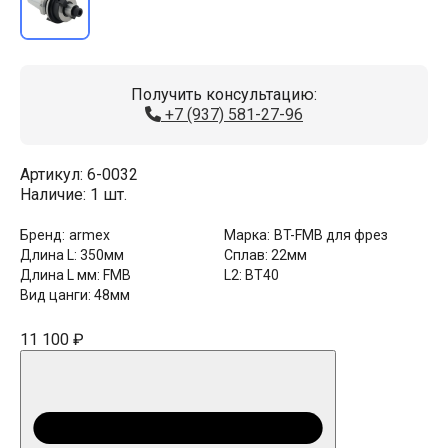
Получить консультацию:
+7 (937) 581-27-96
Артикул:
6-0032
Наличие:
1 шт.
Бренд:
armex
Марка:
BT-FMB для фрез
Длина L:
350мм
Сплав:
22мм
Длина L мм:
FMB
L2:
BT40
Вид цанги:
48мм
11 100 ₽