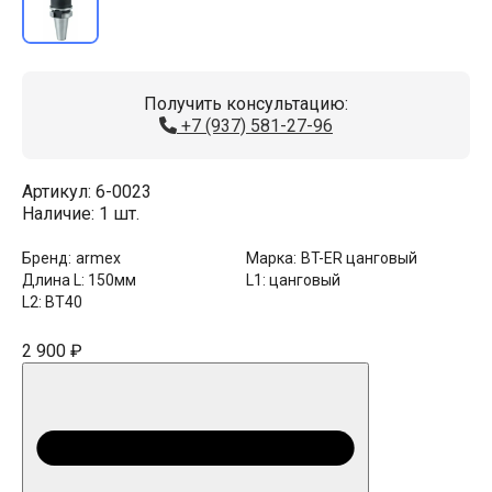
Получить консультацию:
+7 (937) 581-27-96
Артикул:
6-0023
Наличие:
1 шт.
Бренд:
armex
Марка:
BT-ER цанговый
Длина L:
150мм
L1:
цанговый
L2:
BT40
2 900 ₽