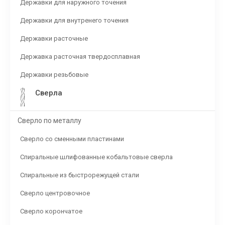
Державки для наружного точения
Державки для внутренего точения
Державки расточные
Державка расточная твердосплавная
Державки резьбовые
Сверла
Сверло по металлу
Сверло со сменными пластинами
Спиральные шлифованные кобальтовые сверла
Спиральные из быстрорежущей стали
Сверло центровочное
Сверло корончатое