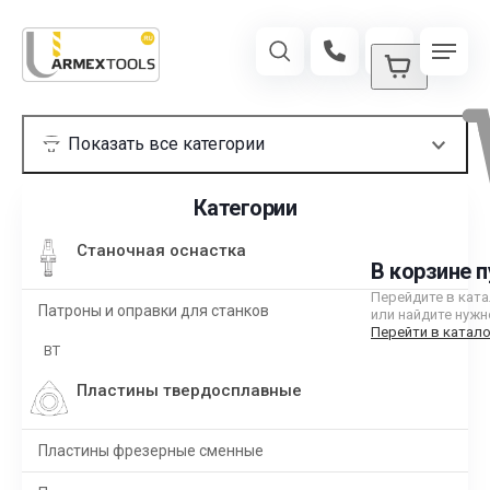
Категории
Станочная оснастка
В корзине п
Перейдите в кат
Патроны и оправки для станков
или найдите нужн
Перейти в катало
BT
Пластины твердосплавные
Пластины фрезерные сменные