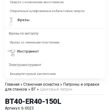
Сверло с коническим хвостовиком
Спиральные шлифованные кобальтовые сверла
Фрезы
Фрезы по металлу
Фрезы со сменными пластинами
Инструмент
Электроинструмент
Аккумуляторный заклепочник
Главная
»
Станочная оснастка
»
Патроны и оправки
для станков
»
BT
»
Цанговый патрон
BT40-ER40-150L
Артикул: 6-0023