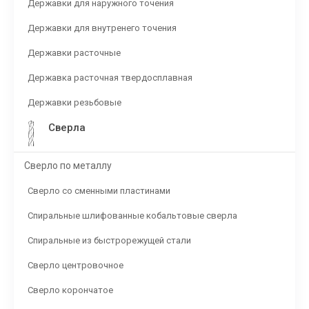
Державки для наружного точения
Державки для внутренего точения
Державки расточные
Державка расточная твердосплавная
Державки резьбовые
Сверла
Сверло по металлу
Сверло со сменными пластинами
Спиральные шлифованные кобальтовые сверла
Спиральные из быстрорежущей стали
Сверло центровочное
Сверло корончатое