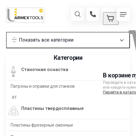
Категории
Станочная оснастка
В корзине п
Перейдите в кат
Патроны и оправки для станков
или найдите нужн
Перейти в катало
BT
Пластины твердосплавные
Пластины фрезерные сменные