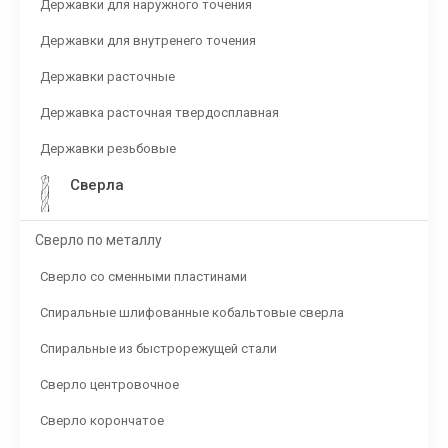
Державки для наружного точения
Державки для внутренего точения
Державки расточные
Державка расточная твердосплавная
Державки резьбовые
Сверла
Сверло по металлу
Сверло со сменными пластинами
Спиральные шлифованные кобальтовые сверла
Спиральные из быстрорежущей стали
Сверло центровочное
Сверло корончатое