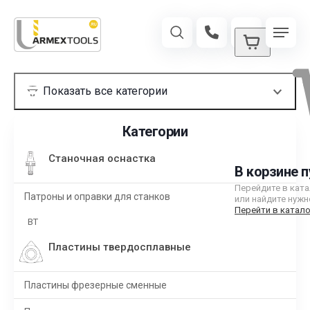
Категории
Станочная оснастка
В корзине п
Перейдите в кат
Патроны и оправки для станков
или найдите нужн
Перейти в катало
BT
Пластины твердосплавные
Пластины фрезерные сменные