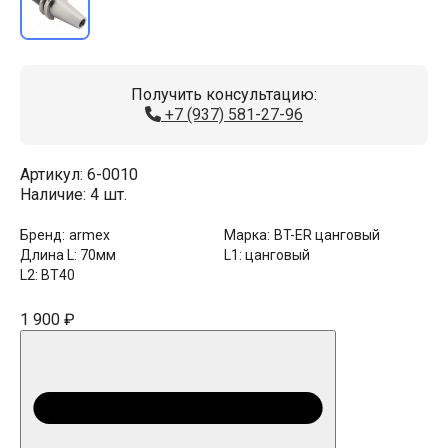
Получить консультацию:
+7 (937) 581-27-96
Артикул:
6-0010
Наличие:
4 шт.
Бренд:
armex
Марка:
BT-ER цанговый
Длина L:
70мм
L1:
цанговый
L2:
BT40
1 900 ₽