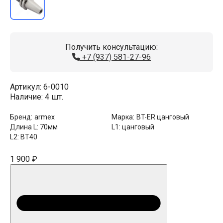
Получить консультацию:
+7 (937) 581-27-96
Артикул:
6-0010
Наличие:
4 шт.
Бренд:
armex
Марка:
BT-ER цанговый
Длина L:
70мм
L1:
цанговый
L2:
BT40
1 900 ₽