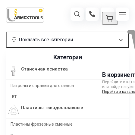
Категории
Станочная оснастка
В корзине п
Перейдите в кат
Патроны и оправки для станков
или найдите нужн
Перейти в катало
BT
Пластины твердосплавные
Пластины фрезерные сменные