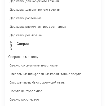
Державки для наружного точения
Державки для внутренего точения
Державки расточные
Державка расточная твердосплавная
Державки резьбовые
Сверла
Сверло по металлу
Сверло со сменными пластинами
Спиральные шлифованные кобальтовые сверла
Спиральные из быстрорежущей стали
Сверло центровочное
Сверло корончатое