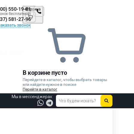
800) 550-19-81
Корзина
онок бесплатный)
937) 581-27-96
Заказать звонок
ый патрон
В корзине пусто
Перейдите в каталог, чтобы выбрать товары
или найдите нужное в поиске
Перейти в каталог
Мы в мессенджерах: