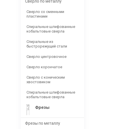
Сверло по металлу
Сверло со сменными
пластинами
Спиральные шлифованные
кобальтовые сверла
Спиральные из
быстрорежущей стали
Сверло центровочное
Сверло корончатое
Сверло с коническим
хвостовиком
Спиральные шлифованные
кобальтовые сверла
Фрезы
Фрезы по металлу