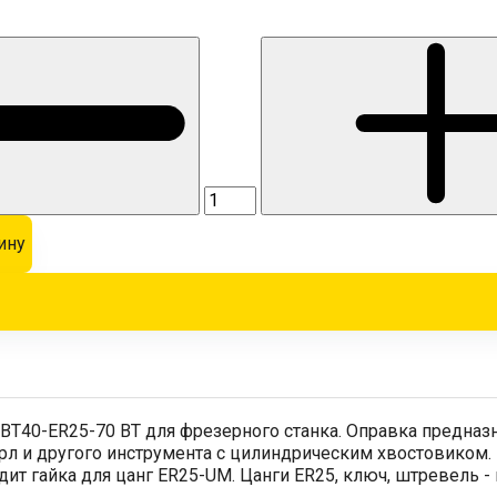
ину
BT40-ER25-70 BT для фрезерного станка. Оправка предназна
рл и другого инструмента с цилиндрическим хвостовиком. 
дит гайка для цанг ER25-UM. Цанги ER25, ключ, штревель -