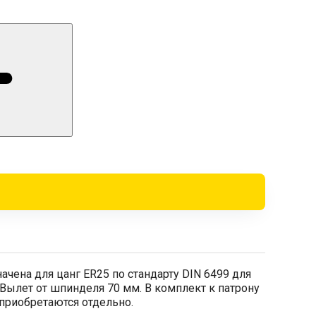
чена для цанг ER25 по стандарту DIN 6499 для
Вылет от шпинделя 70 мм. В комплект к патрону
 приобретаются отдельно.