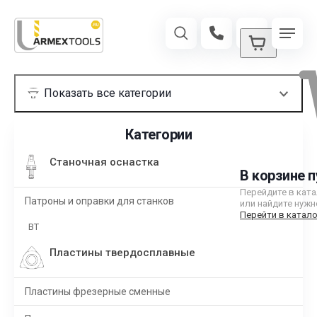
Категории
Станочная оснастка
В корзине п
Перейдите в кат
Патроны и оправки для станков
или найдите нужн
Перейти в катало
BT
Пластины твердосплавные
Пластины фрезерные сменные