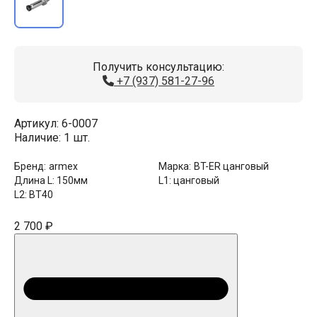
Получить консультацию:
+7 (937) 581-27-96
Артикул:
6-0007
Наличие:
1 шт.
Бренд:
armex
Марка:
BT-ER цанговый
Длина L:
150мм
L1:
цанговый
L2:
BT40
2 700 ₽