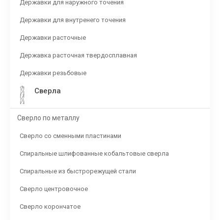
Державки для наружного точения
Державки для внутренего точения
Державки расточные
Державка расточная твердосплавная
Державки резьбовые
Сверла
Сверло по металлу
Сверло со сменными пластинами
Спиральные шлифованные кобальтовые сверла
Спиральные из быстрорежущей стали
Сверло центровочное
Сверло корончатое