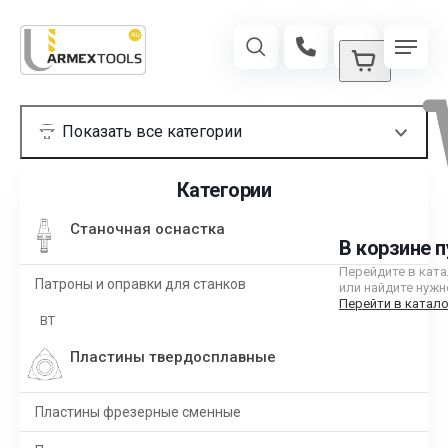
Категории
Станочная оснастка
В корзине п
Перейдите в кат
Патроны и оправки для станков
или найдите нужн
Перейти в катало
BT
Пластины твердосплавные
Пластины фрезерные сменные