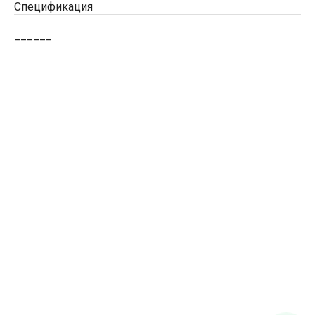
Спецификация
______