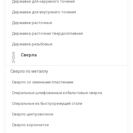
Державки для наружного точения
Державки для внутренего точения
Державки расточные
Державка расточная твердосплавная
Державки резьбовые
Сверла
Сверло по металлу
Сверло со сменными пластинами
Спиральные шлифованные кобальтовые сверла
Спиральные из быстрорежущей стали
Сверло центровочное
Сверло корончатое