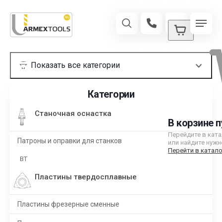
Категории
Станочная оснастка
В корзине п
Перейдите в кат
Патроны и оправки для станков
или найдите нужн
Перейти в катало
BT
Пластины твердосплавные
Пластины фрезерные сменные