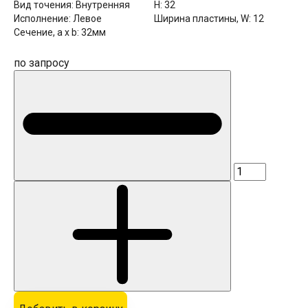
Вид точения:
Внутренняя
H:
32
Исполнение:
Левое
Ширина пластины, W:
12
Сечение, a x b:
32мм
по запросу