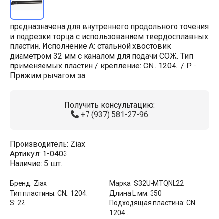
предназначена для внутреннего продольного точения
и подрезки торца с использованием твердосплавных
пластин. Исполнение A: стальной хвостовик
диаметром 32 мм с каналом для подачи СОЖ. Тип
применяемых пластин / крепление: CN.. 1204.. / P -
Прижим рычагом за
Получить консультацию:
+7 (937) 581-27-96
Производитель:
Ziax
Артикул:
1-0403
Наличие:
5 шт.
Бренд:
Ziax
Марка:
S32U-MTQNL22
Тип пластины:
CN.. 1204..
Длина L мм:
350
S:
22
Подходящая пластина:
CN..
1204..