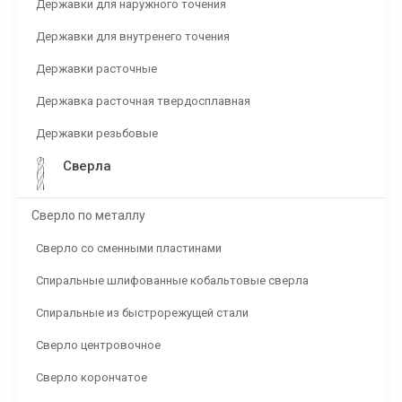
Державки для наружного точения
Державки для внутренего точения
Державки расточные
Державка расточная твердосплавная
Державки резьбовые
Сверла
Сверло по металлу
Сверло со сменными пластинами
Спиральные шлифованные кобальтовые сверла
Спиральные из быстрорежущей стали
Сверло центровочное
Сверло корончатое