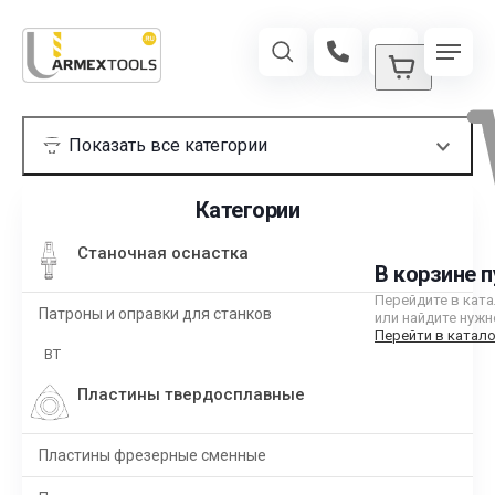
Категории
Станочная оснастка
В корзине п
Перейдите в кат
Патроны и оправки для станков
или найдите нужн
Перейти в катало
BT
Пластины твердосплавные
Пластины фрезерные сменные