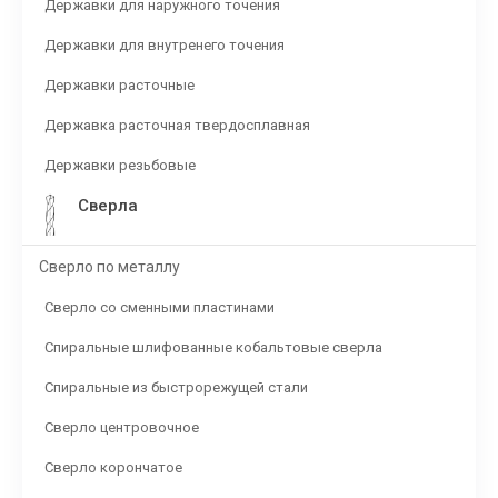
Державки для наружного точения
Державки для внутренего точения
Державки расточные
Державка расточная твердосплавная
Державки резьбовые
Сверла
Сверло по металлу
Сверло со сменными пластинами
Спиральные шлифованные кобальтовые сверла
Спиральные из быстрорежущей стали
Сверло центровочное
Сверло корончатое