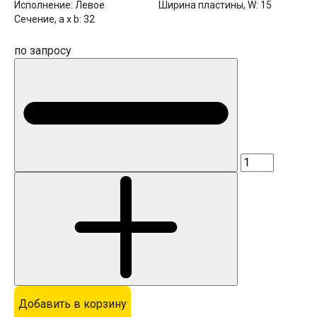
Исполнение:
Левое
Ширина пластины, W:
15
Сечение, a x b:
32
по запросу
Добавить в корзину