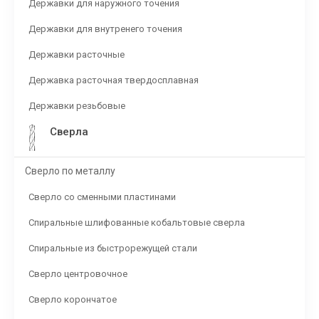
Державки для наружного точения
Державки для внутренего точения
Державки расточные
Державка расточная твердосплавная
Державки резьбовые
Сверла
Сверло по металлу
Сверло со сменными пластинами
Спиральные шлифованные кобальтовые сверла
Спиральные из быстрорежущей стали
Сверло центровочное
Сверло корончатое