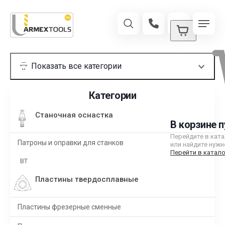
Категории
Станочная оснастка
В корзине п
Перейдите в кат
Патроны и оправки для станков
или найдите нужн
Перейти в катало
BT
Пластины твердосплавные
Пластины фрезерные сменные