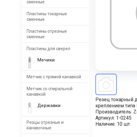
сменные
Пластины токарные
сменные
Пластины отрезные
сменные
Пластины для сверел
Мечики
Метчик с прямой канавкой
Метчик со спиральной
канавкой
Резец токарный д
Державки
креплением типа 
Производитель:
Z
Артикул:
1-0245
Резцы отрезные и
Наличие:
10 шт.
канавочные