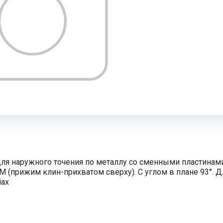
ля наружного точения по металлу со сменными пластинами
M (прижим клин-прихватом сверху). С углом в плане 93°. Д
iax