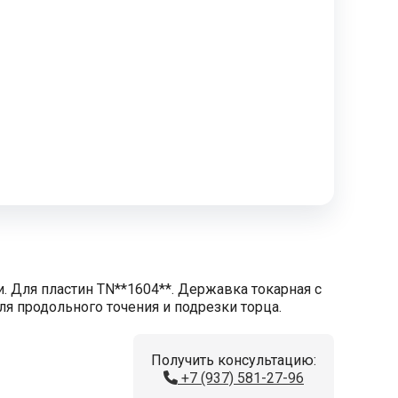
. Для пластин TN**1604**. Державка токарная с
ля продольного точения и подрезки торца.
Получить консультацию:
+7 (937) 581-27-96