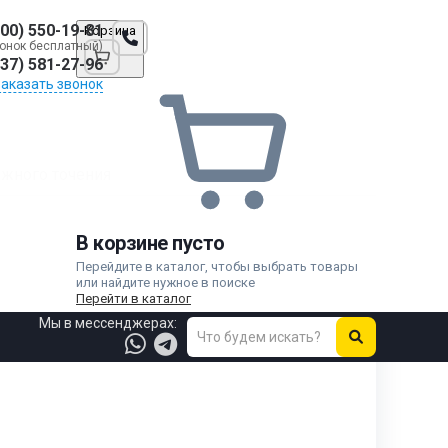
800) 550-19-81
Корзина
онок бесплатный)
937) 581-27-96
Заказать звонок
жного точения
В корзине пусто
Перейдите в каталог, чтобы выбрать товары
или найдите нужное в поиске
Перейти в каталог
Мы в мессенджерах: