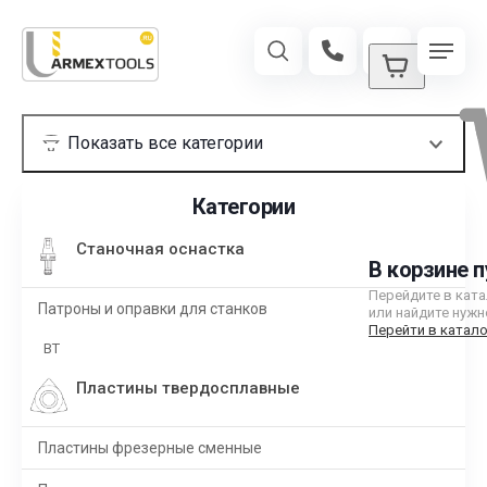
Категории
Станочная оснастка
В корзине п
Перейдите в кат
Патроны и оправки для станков
или найдите нужн
Перейти в катало
BT
Пластины твердосплавные
Пластины фрезерные сменные