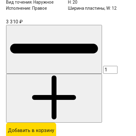
Вид точения:
Наружное
H:
20
Исполнение:
Правое
Ширина пластины, W:
12
3 310 ₽
Добавить в корзину