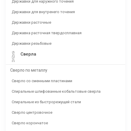
Державки для наружного точения
Державки для внутренего точения
Державки расточные
Державка расточная твердосплавная
Державки резьбовые
Сверла
Сверло по металлу
Сверло со сменными пластинами
Спиральные шлифованные кобальтовые сверла
Спиральные из быстрорежущей стали
Сверло центровочное
Сверло корончатое