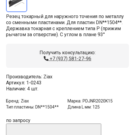
Резец токарный для наружного точения по металлу
со сменными пластинами. Для пластин DN**1504**.
Державка токарная с креплением типа P (прижим
рычагом за отверстие). С углом в плане 93°
Получить консультацию:
+7 (937) 581-27-96
Производитель:
Ziax
Артикул:
1-0243
Наличие:
4 шт.
Бренд:
Ziax
Марка:
PDJNR2020K15
Тип пластины:
DN**1504**
Длина L мм:
125
по запросу