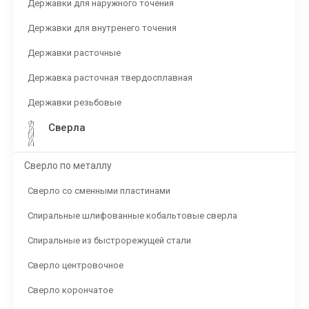
Державки для наружного точения
Державки для внутренего точения
Державки расточные
Державка расточная твердосплавная
Державки резьбовые
Сверла
Сверло по металлу
Сверло со сменными пластинами
Спиральные шлифованные кобальтовые сверла
Спиральные из быстрорежущей стали
Сверло центровочное
Сверло корончатое