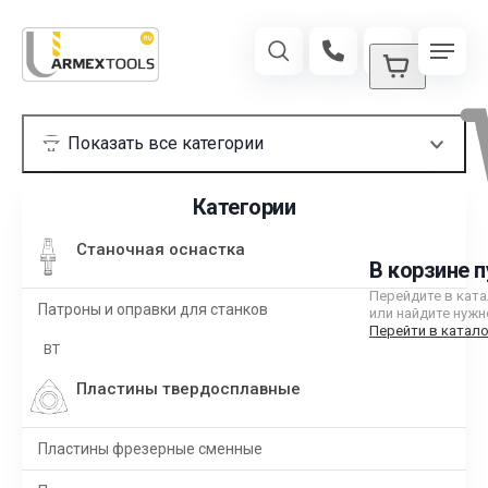
Категории
Станочная оснастка
В корзине п
Перейдите в кат
Патроны и оправки для станков
или найдите нужн
Перейти в катало
BT
Пластины твердосплавные
Пластины фрезерные сменные