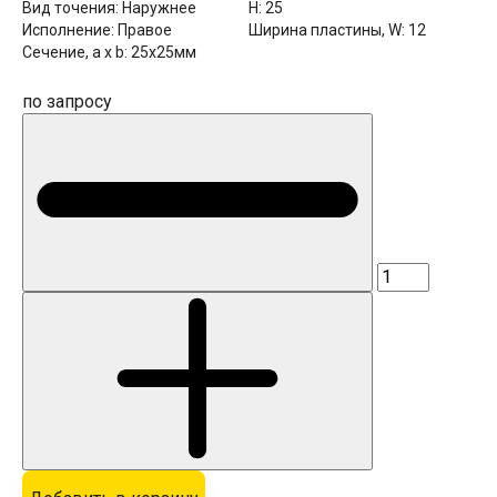
Вид точения:
Наружнее
H:
25
Исполнение:
Правое
Ширина пластины, W:
12
Сечение, a x b:
25x25мм
по запросу