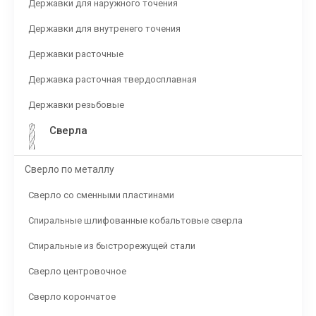
Державки для наружного точения
Державки для внутренего точения
Державки расточные
Державка расточная твердосплавная
Державки резьбовые
Сверла
Сверло по металлу
Сверло со сменными пластинами
Спиральные шлифованные кобальтовые сверла
Спиральные из быстрорежущей стали
Сверло центровочное
Сверло корончатое