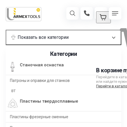
Категории
Станочная оснастка
В корзине п
Перейдите в кат
Патроны и оправки для станков
или найдите нужн
Перейти в катало
BT
Пластины твердосплавные
Пластины фрезерные сменные