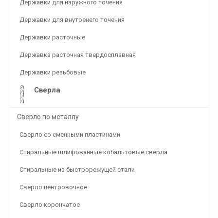
Державки для наружного точения
Державки для внутренего точения
Державки расточные
Державка расточная твердосплавная
Державки резьбовые
Сверла
Сверло по металлу
Сверло со сменными пластинами
Спиральные шлифованные кобальтовые сверла
Спиральные из быстрорежущей стали
Сверло центровочное
Сверло корончатое