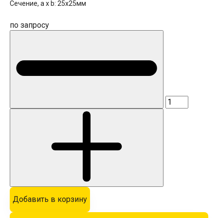
Сечение, a x b:
25x25мм
по запросу
Добавить в корзину