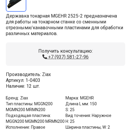
Державка токарная MGEHR 2525-2 предназначена
для работы на токарном станке со сменными
отрезными/канавочными пластинами для обработки
различных материалов.
Получить консультацию:
+7 (937) 581-27-96
Производитель:
Ziax
Артикул:
1-0403
Наличие:
12 шт.
Бренд:
Ziax
Марка:
MGEHR
Тип пластины:
MGGN200
Длина L мм:
150
MGMN200 MRMN200
S:
25
Подходящая пластина:
Вид точения:
Наружное
MGGN200 MGMN200 MRMN200
H:
25
Исполнение:
Правое
Ширина пластины, W:
2