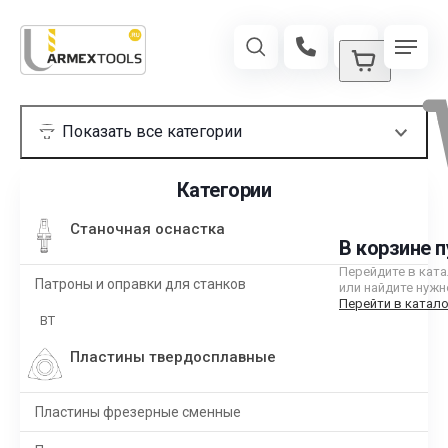
Категории
Станочная оснастка
В корзине п
Перейдите в кат
Патроны и оправки для станков
или найдите нужн
Перейти в катало
BT
Пластины твердосплавные
Пластины фрезерные сменные