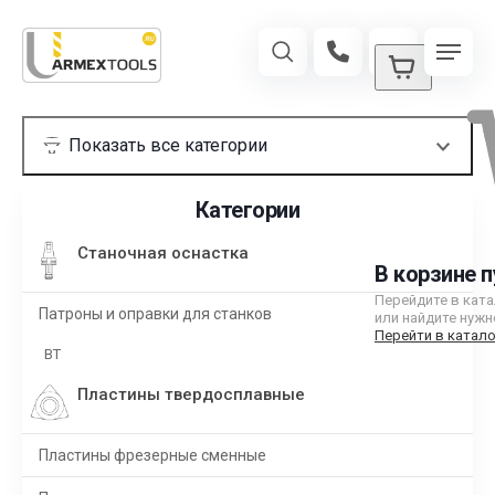
Категории
Станочная оснастка
В корзине п
Перейдите в кат
Патроны и оправки для станков
или найдите нужн
Перейти в катало
BT
Пластины твердосплавные
Пластины фрезерные сменные