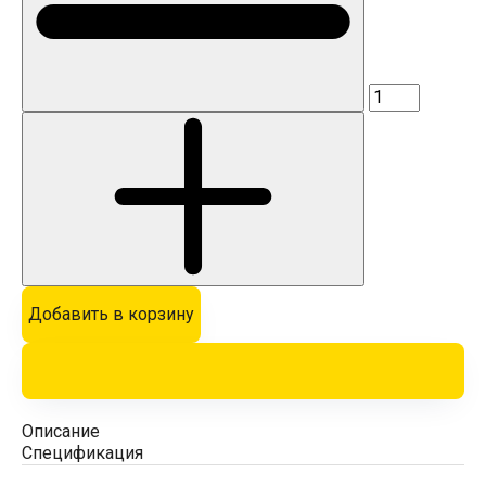
Добавить в корзину
Описание
Спецификация