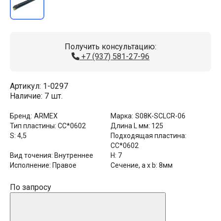
Получить консультацию:
+7 (937) 581-27-96
Артикул:
1-0297
Наличие:
7 шт.
Бренд:
ARMEX
Марка:
S08K-SCLCR-06
Тип пластины:
CC*0602
Длина L мм:
125
S:
4,5
Подходящая пластина:
CC*0602
Вид точения:
Внутреннее
H:
7
Исполнение:
Правое
Сечение, a x b:
8мм
По запросу