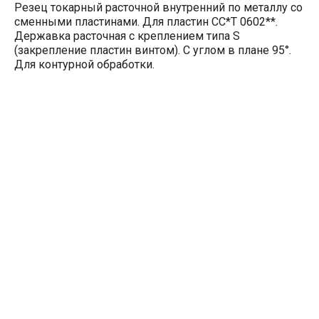
Резец токарный расточной внутренний по металлу со
сменными пластинами. Для пластин CC*T 0602**.
Державка расточная с креплением типа S
(закрепление пластин винтом). С углом в плане 95°.
Для контурной обработки.