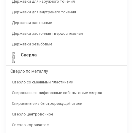
Державки для наружного точения
Державки для внутренего точения
Державки расточные
Державка расточная твердосплавная
Державки резьбовые
Сверла
Сверло по металлу
Сверло со сменными пластинами
Спиральные шлифованные кобальтовые сверла
Спиральные из быстрорежущей стали
Сверло центровочное
Сверло корончатое