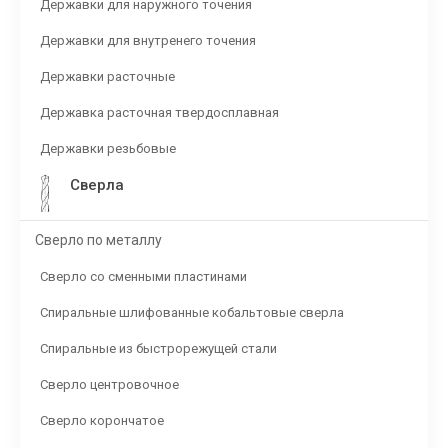
Державки для наружного точения
Державки для внутренего точения
Державки расточные
Державка расточная твердосплавная
Державки резьбовые
Сверла
Сверло по металлу
Сверло со сменными пластинами
Спиральные шлифованные кобальтовые сверла
Спиральные из быстрорежущей стали
Сверло центровочное
Сверло корончатое