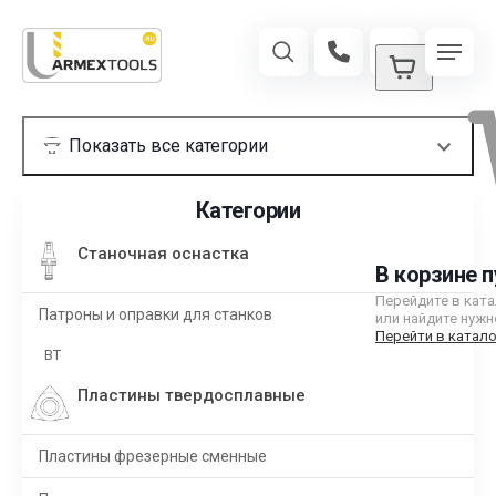
Категории
Станочная оснастка
В корзине п
Перейдите в кат
Патроны и оправки для станков
или найдите нужн
Перейти в катало
BT
Пластины твердосплавные
Пластины фрезерные сменные