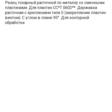
Резец токарный расточной по металлу со сменными
пластинами. Для пластин CC*T 0602**. Державка
расточная с креплением типа S (закрепление пластин
винтом). С углом в плане 95°. Для контурной
обработки.