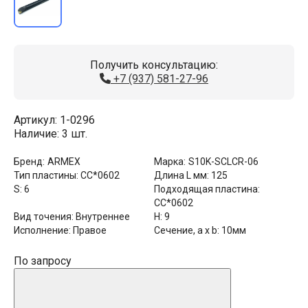
Получить консультацию:
+7 (937) 581-27-96
Артикул:
1-0296
Наличие:
3 шт.
Бренд:
ARMEX
Марка:
S10K-SCLCR-06
Тип пластины:
CC*0602
Длина L мм:
125
S:
6
Подходящая пластина:
CC*0602
Вид точения:
Внутреннее
H:
9
Исполнение:
Правое
Сечение, a x b:
10мм
По запросу