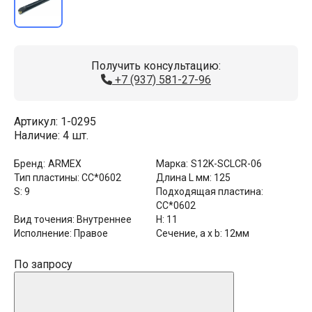
Получить консультацию:
+7 (937) 581-27-96
Артикул:
1-0295
Наличие:
4 шт.
Бренд:
ARMEX
Марка:
S12K-SCLCR-06
Тип пластины:
CC*0602
Длина L мм:
125
S:
9
Подходящая пластина:
CC*0602
Вид точения:
Внутреннее
H:
11
Исполнение:
Правое
Сечение, a x b:
12мм
По запросу