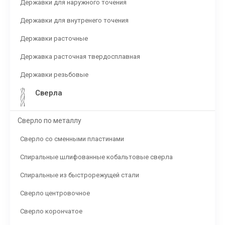
Державки для наружного точения
Державки для внутренего точения
Державки расточные
Державка расточная твердосплавная
Державки резьбовые
Сверла
Сверло по металлу
Сверло со сменными пластинами
Спиральные шлифованные кобальтовые сверла
Спиральные из быстрорежущей стали
Сверло центровочное
Сверло корончатое