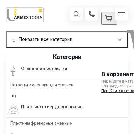
Категории
Станочная оснастка
В корзине п
Перейдите в кат
Патроны и оправки для станков
или найдите нужн
Перейти в катало
BT
Пластины твердосплавные
Пластины фрезерные сменные