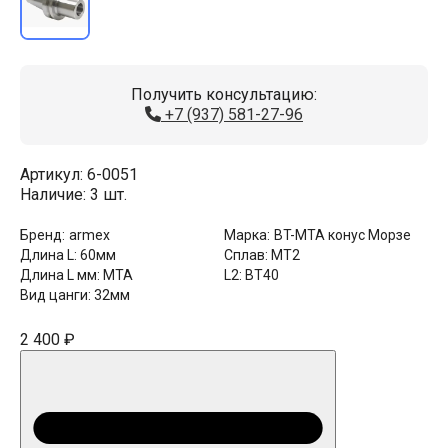
Получить консультацию:
+7 (937) 581-27-96
Артикул:
6-0051
Наличие:
3 шт.
Бренд:
armex
Марка:
BT-MTA конус Морзе
Длина L:
60мм
Сплав:
MT2
Длина L мм:
MTA
L2:
BT40
Вид цанги:
32мм
2 400 ₽