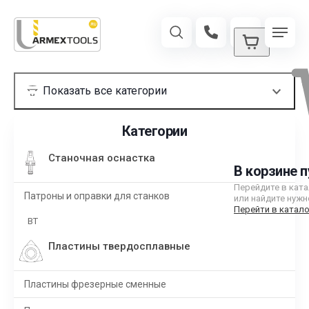
Категории
Станочная оснастка
В корзине п
Перейдите в кат
Патроны и оправки для станков
или найдите нужн
Перейти в катало
BT
Пластины твердосплавные
Пластины фрезерные сменные