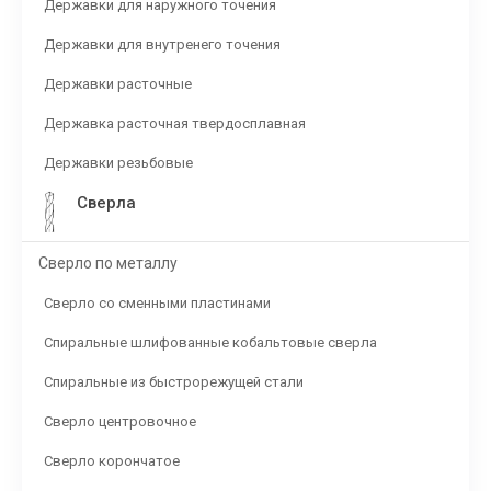
Державки для наружного точения
Державки для внутренего точения
Державки расточные
Державка расточная твердосплавная
Державки резьбовые
Сверла
Сверло по металлу
Сверло со сменными пластинами
Спиральные шлифованные кобальтовые сверла
Спиральные из быстрорежущей стали
Сверло центровочное
Сверло корончатое