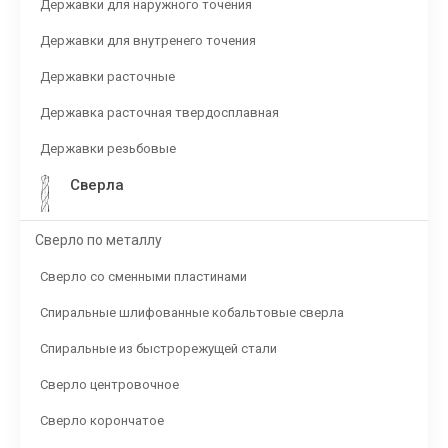
Державки для наружного точения
Державки для внутренего точения
Державки расточные
Державка расточная твердосплавная
Державки резьбовые
Сверла
Сверло по металлу
Сверло со сменными пластинами
Спиральные шлифованные кобальтовые сверла
Спиральные из быстрорежущей стали
Сверло центровочное
Сверло корончатое