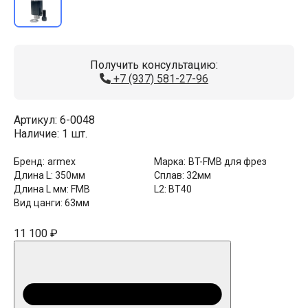
Получить консультацию:
+7 (937) 581-27-96
Артикул:
6-0048
Наличие:
1 шт.
Бренд:
armex
Марка:
BT-FMB для фрез
Длина L:
350мм
Сплав:
32мм
Длина L мм:
FMB
L2:
BT40
Вид цанги:
63мм
11 100 ₽