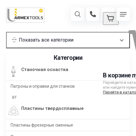
Категории
Станочная оснастка
В корзине п
Перейдите в кат
Патроны и оправки для станков
или найдите нужн
Перейти в катало
BT
Пластины твердосплавные
Пластины фрезерные сменные