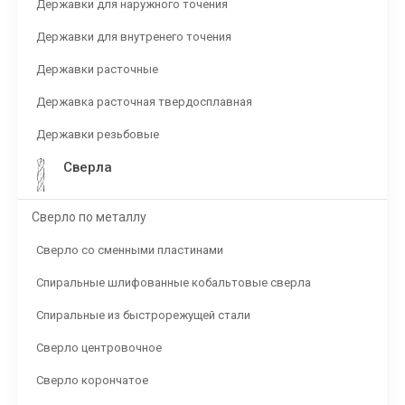
Державки для наружного точения
Державки для внутренего точения
Державки расточные
Державка расточная твердосплавная
Державки резьбовые
Сверла
Сверло по металлу
Сверло со сменными пластинами
Спиральные шлифованные кобальтовые сверла
Спиральные из быстрорежущей стали
Сверло центровочное
Сверло корончатое