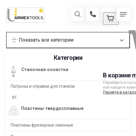
Категории
Станочная оснастка
В корзине п
Перейдите в кат
Патроны и оправки для станков
или найдите нужн
Перейти в катало
BT
Пластины твердосплавные
Пластины фрезерные сменные