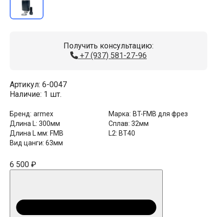
Получить консультацию:
+7 (937) 581-27-96
Артикул:
6-0047
Наличие:
1 шт.
Бренд:
armex
Марка:
BT-FMB для фрез
Длина L:
300мм
Сплав:
32мм
Длина L мм:
FMB
L2:
BT40
Вид цанги:
63мм
6 500 ₽