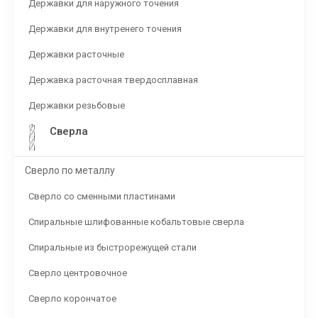
Державки для наружного точения
Державки для внутренего точения
Державки расточные
Державка расточная твердосплавная
Державки резьбовые
Сверла
Сверло по металлу
Сверло со сменными пластинами
Спиральные шлифованные кобальтовые сверла
Спиральные из быстрорежущей стали
Сверло центровочное
Сверло корончатое