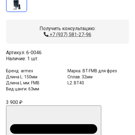
Получить консультацию:
+7 (937) 581-27-96
Артикул:
6-0046
Наличие:
1 шт.
Бренд:
armex
Марка:
BT-FMB для фрез
Длина L:
150мм
Сплав:
32мм
Длина L мм:
FMB
L2:
BT40
Вид цанги:
63мм
3 900 ₽