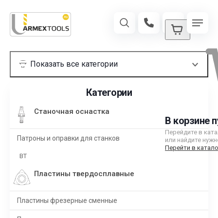
Категории
Станочная оснастка
В корзине п
Перейдите в кат
Патроны и оправки для станков
или найдите нужн
Перейти в катало
BT
Пластины твердосплавные
Пластины фрезерные сменные