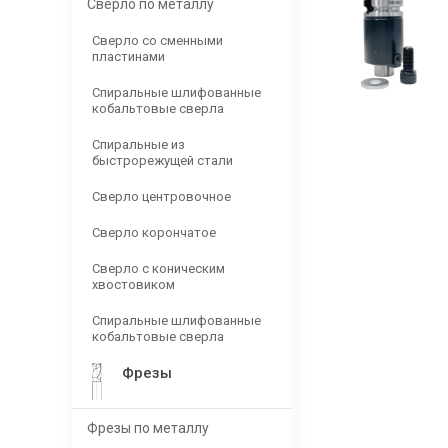
Сверло по металлу
Сверло со сменными
пластинами
Спиральные шлифованные
кобальтовые сверла
Спиральные из
быстрорежущей стали
Сверло центровочное
Сверло корончатое
Сверло с коническим
хвостовиком
Спиральные шлифованные
кобальтовые сверла
Фрезы
Фрезы по металлу