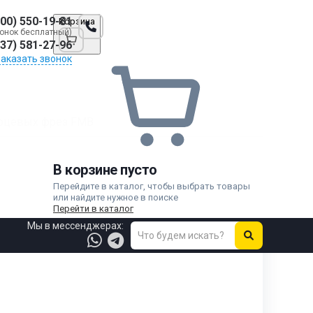
800) 550-19-81
Корзина
онок бесплатный)
937) 581-27-96
Заказать звонок
рцевых фрез FMB
В корзине пусто
Перейдите в каталог, чтобы выбрать товары
или найдите нужное в поиске
Перейти в каталог
Мы в мессенджерах: