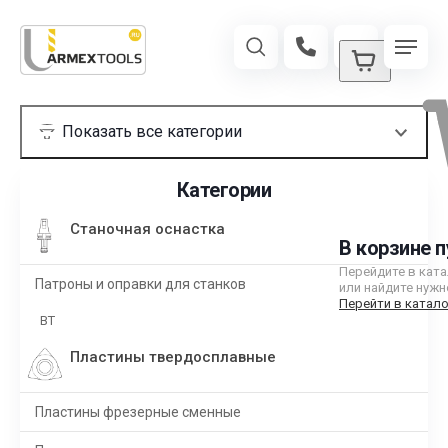
Категории
Станочная оснастка
В корзине п
Перейдите в кат
Патроны и оправки для станков
или найдите нужн
Перейти в катало
BT
Пластины твердосплавные
Пластины фрезерные сменные