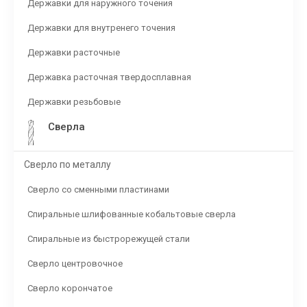
Державки для наружного точения
Державки для внутренего точения
Державки расточные
Державка расточная твердосплавная
Державки резьбовые
Сверла
Сверло по металлу
Сверло со сменными пластинами
Спиральные шлифованные кобальтовые сверла
Спиральные из быстрорежущей стали
Сверло центровочное
Сверло корончатое